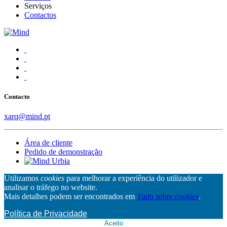
Serviços
Contactos
Contacto
xarq@mind.pt
Área de cliente
Pedido de demonstração
Utilizamos
cookies
para melhorar a experiência do utilizador e
analisar o tráfego no website.
Mais detalhes podem ser encontrados em
Tudo sobre
cookies
.
Política de Privacidade
Aceito