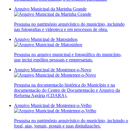
Arquivo Municipal da Marinha Grande
Pesquisa no património arquivístico do município, incluindo
nas fotografias e videoteca e em processos de obra.
Arquivo Municipal de Matosinhos
Pesquisa no arquivo municipal e fotográfico do município,
que inclui espólios pessoais e empresariais.
Arquivo Municipal de Montemor-o-Novo
Pesquisa na documentação histórica do Município e na
documentação do Centro de Documentação e Arquivo da
Reforma Agrária (CDARA).
Arquivo Municipal de Montemor-o-Velho
Pesquisa no património arquivístico do município, incluindo o
foral, atas, jornais, postais e suas digitalizações.