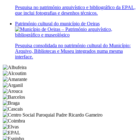
Pesquisa no património arquivístico e bibliográfico da EPAL,
que inclui fotografias e desenhos técnicos.
Património cultural do município de Oeiras
Pesquisa consolidada no património cultural do Município:
Arquivo, Bibliotecas e Museu integrados numa mesma
interface.