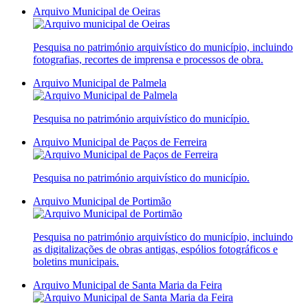
Arquivo Municipal de Oeiras
Pesquisa no património arquivístico do município, incluindo
fotografias, recortes de imprensa e processos de obra.
Arquivo Municipal de Palmela
Pesquisa no património arquivístico do município.
Arquivo Municipal de Paços de Ferreira
Pesquisa no património arquivístico do município.
Arquivo Municipal de Portimão
Pesquisa no património arquivístico do município, incluindo
as digitalizações de obras antigas, espólios fotográficos e
boletins municipais.
Arquivo Municipal de Santa Maria da Feira