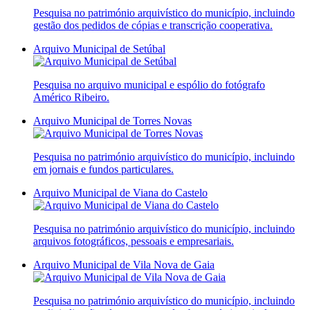
Pesquisa no património arquivístico do município, incluindo
gestão dos pedidos de cópias e transcrição cooperativa.
Arquivo Municipal de Setúbal
Pesquisa no arquivo municipal e espólio do fotógrafo
Américo Ribeiro
.
Arquivo Municipal de Torres Novas
Pesquisa no património arquivístico do município, incluindo
em jornais e fundos particulares.
Arquivo Municipal de Viana do Castelo
Pesquisa no património arquivístico do município, incluindo
arquivos fotográficos, pessoais e empresariais.
Arquivo Municipal de Vila Nova de Gaia
Pesquisa no património arquivístico do município, incluindo