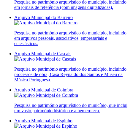
Pesquisa no património arquivístico do município, incluindo
em jornais de referência (com imagens digitalizadas).
Arquivo Municipal do Barreiro
Pesquisa no património arquivístico do município, incluindo
em arquivos pessoais, associativos, empresariais e
eclesiásticos.
Arquivo Municipal de Cascais
Pesquisa no património arquivístico do município, incluindo
processos de obra, Casa Reynaldo dos Santos e Museu da
Música Portuguesa.
Arquivo Municipal de Coimbra
Pesquisa no património arquivístico do município, que inclui
um vasto património histórico e a hemeroteca.
Arquivo Municipal de Espinho