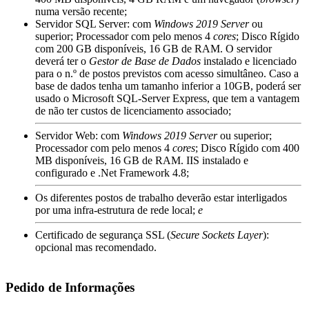
numa versão recente;
Servidor SQL Server: com
Windows 2019 Server
ou
superior; Processador com pelo menos 4
cores
; Disco Rígido
com 200 GB disponíveis, 16 GB de RAM. O servidor
deverá ter o
Gestor de Base de Dados
instalado e licenciado
para o n.º de postos previstos com acesso simultâneo. Caso a
base de dados tenha um tamanho inferior a 10GB, poderá ser
usado o Microsoft SQL-Server Express, que tem a vantagem
de não ter custos de licenciamento associado;
Servidor Web: com
Windows 2019 Server
ou superior;
Processador com pelo menos 4
cores
; Disco Rígido com 400
MB disponíveis, 16 GB de RAM. IIS instalado e
configurado e .Net Framework 4.8;
Os diferentes postos de trabalho deverão estar interligados
por uma infra-estrutura de rede local;
e
Certificado de segurança SSL (
Secure Sockets Layer
):
opcional mas recomendado.
Pedido de Informações