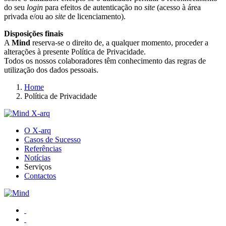
do seu
login
para efeitos de autenticação no
site
(acesso à área
privada e/ou ao
site
de licenciamento).
Disposições finais
A
Mind
reserva-se o direito de, a qualquer momento, proceder a
alterações à presente Política de Privacidade.
Todos os nossos colaboradores têm conhecimento das regras de
utilização dos dados pessoais.
Home
Política de Privacidade
O X-arq
Casos de Sucesso
Referências
Notícias
Serviços
Contactos